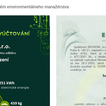
ystém environmentálneho manažérstva