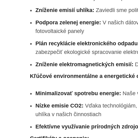
Zníženie emisií uhlíka:
Zaviedli sme poli
Podpora zelenej energie:
V našich dátov
fotovoltaické panely
Plán recyklácie elektronického odpadu
zabezpečiť ekologické spracovanie elek
Zníženie elektromagnetických emisií:
D
Kľúčové environmentálne a energetické c
Minimalizovať spotrebu energie:
Naše v
Nízke emisie CO2:
Vďaka technológiám, k
uhlíka v našich činnostiach
Efektívne využívanie prírodných zdrojo