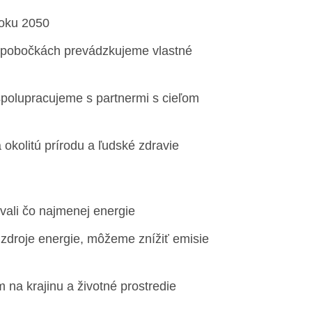
roku 2050
a pobočkách prevádzkujeme vlastné
spolupracujeme s partnermi s cieľom
okolitú prírodu a ľudské zdravie
vali čo najmenej energie
zdroje energie, môžeme znížiť emisie
a krajinu a životné prostredie