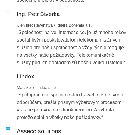
Obrázok
Ing. Petr Štverka
Člen predstavenstva / Ridera Bohemia a.s.
Spoločnosť
ha-vel
internet s.r.o. je už mnoho rokov
spoľahlivým poskytovateľom telekomunikačných
služieb pre našu spoločnosť a vždy rýchlo reaguje
na všetky naše požiadavky. Telekomunikačné
služby pod ich dohľadom sú našou veľkou istotou.
Obrázok
Lindex
Manažér / Lindex s.r.o.
Spoluprácu so spoločnosťou
ha-vel
internet vrelo
odporúčam, prešla prísnym výberovým procesom
vrátane porovnania s konkurenciou. A vyhrala,
pretože splnila všetky naše požiadavky.
Obrázok
Asseco solutions