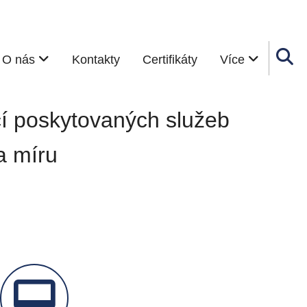
O nás
Kontakty
Certifikáty
Více
í poskytovaných služeb
a míru